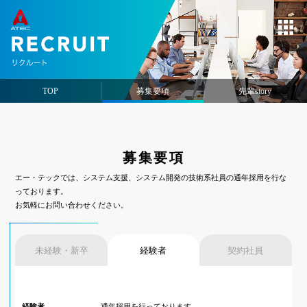
TOP
募集要項
先輩story
募集要項
エー・テックでは、システム支援、システム開発の技術系社員の通年採用を行な
っております。
お気軽にお問い合わせください。
未経験・新卒
経験者
契約社員
経験者
通年採用を行っております。