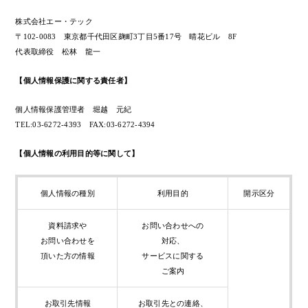
株式会社エー・テック
〒102-0083 東京都千代田区麹町3丁目5番17号 晴花ビル 8F
代表取締役 松林 龍一
【個人情報保護に関する責任者】
個人情報保護管理者 堀越 元紀
TEL:03-6272-4393 FAX:03-6272-4394
【個人情報の利用目的等に関して】
個人情報の種別
利用目的
開示区分
資料請求や
お問い合わせへの
お問い合わせを
対応、
頂いた方の情報
サービスに関する
ご案内
お取引先情報
お取引先との連絡、