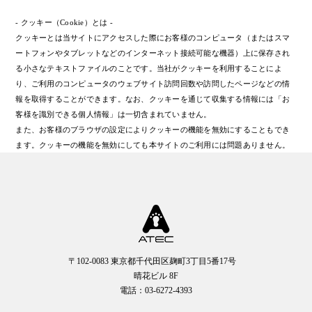
- クッキー（Cookie）とは -
クッキーとは当サイトにアクセスした際にお客様のコンピュータ（またはスマ
ートフォンやタブレットなどのインターネット接続可能な機器）上に保存され
る小さなテキストファイルのことです。当社がクッキーを利用することによ
り、ご利用のコンピュータのウェブサイト訪問回数や訪問したページなどの情
報を取得することができます。なお、クッキーを通じて収集する情報には「お
客様を識別できる個人情報」は一切含まれていません。
また、お客様のブラウザの設定によりクッキーの機能を無効にすることもでき
ます。クッキーの機能を無効にしても本サイトのご利用には問題ありません。
〒102-0083 東京都千代田区麹町3丁目5番17号
晴花ビル 8F
電話：03-6272-4393