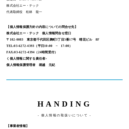
株式会社エー・テック
代表取締役 松林 龍一
【個人情報保護方針の内容についての問合せ先】
株式会社エー・テック 個人情報問合せ窓口
〒102-0083 東京都千代田区麹町3丁目5番17号 晴花ビル 8F
TEL:03-6272-4393（平日10:00 ~ 17:00）
FAX:03-6272-4394（24時間受付）
く個人情報に関する責任者>
個人情報保護管理者 堀越 元紀
HANDING
- 個人情報の取扱いについて -
【事業者情報】