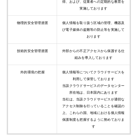
得、および、従業者への定期的な教育を
実施しております
物理的安全管理措置
個人情報を取り扱う区域の管理、機器及
び電子媒体の盗難等の防止等を実施して
おります
技術的安全管理措置
外部からの不正アクセスから保護する仕
組みを導入しております
外的環境の把握
個人情報等についてクラウドサービスを
利用して保管しております
当該クラウドサービスのデータセンター
所在地は、日本国内にあります
当社は、当該クラウドサービスが適切な
アクセス制御を行っていることを確認の
上、これらの国、地域における個人情報
保護制度も把握するように努めておりま
す